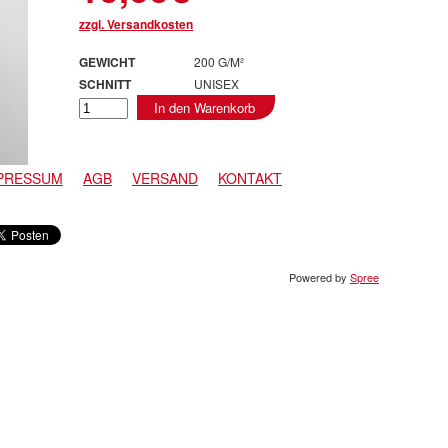
zzgl. Versandkosten
GEWICHT
200 G/M²
SCHNITT
UNISEX
In den Warenkorb
PRESSUM
AGB
VERSAND
KONTAKT
Powered by
Spree