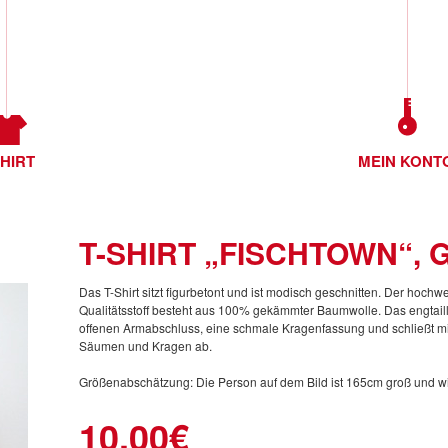
SHIRT
MEIN KONT
T-SHIRT „FISCHTOWN“, G
Das T-Shirt sitzt figurbetont und ist modisch geschnitten. Der hochwer
Qualitätsstoff besteht aus 100% gekämmter Baumwolle. Das engtailli
offenen Armabschluss, eine schmale Kragenfassung und schließt m
Säumen und Kragen ab.
Größenabschätzung: Die Person auf dem Bild ist 165cm groß und w
10,00€