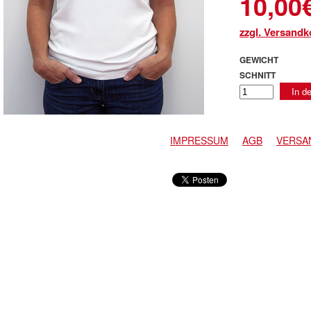
10,00
zzgl. Versandk
GEWICHT
SCHNITT
In d
IMPRESSUM
AGB
VERSA