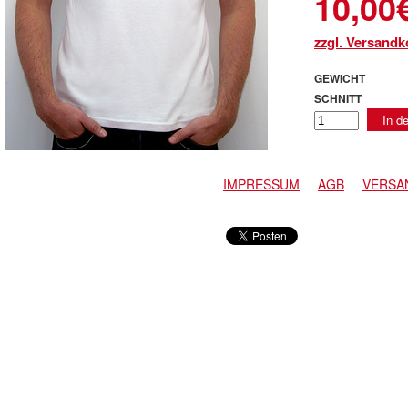
10,00
zzgl. Versandk
GEWICHT
SCHNITT
In d
IMPRESSUM
AGB
VERSA